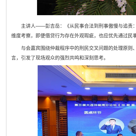
主讲人——彭吉岳：《从民事合法到刑事傲慢与追责
维度考察，即便借贷行为存在外观瑕疵，也应优先通过民
与会嘉宾围绕仲裁程序中的刑民交叉问题的处理原则
言，引发了现场观众的强烈共鸣和深刻思考。