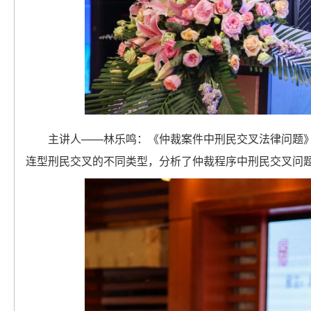
主讲人——林乐鸣：《仲裁案件中刑民交叉法律问题
连型刑民交叉的不同类型，分析了仲裁程序中刑民交叉问