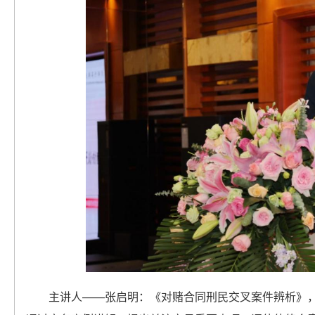
主讲人——张启明：《对赌合同刑民交叉案件辨析》