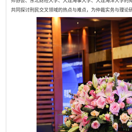
师协会、东北财经大学、大连海事大学、大连海洋大学的
共同探讨刑民交叉领域的热点与难点，为仲裁实务与理论