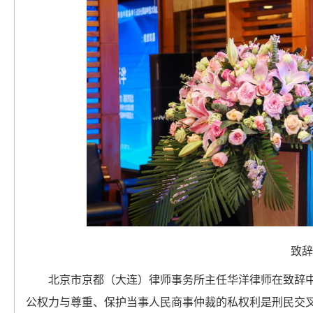
致辞
北京市京都（大连）律师事务所主任华洋律师在致辞
公权力与尊重、保护当事人民商事仲裁的私权利是刑民交