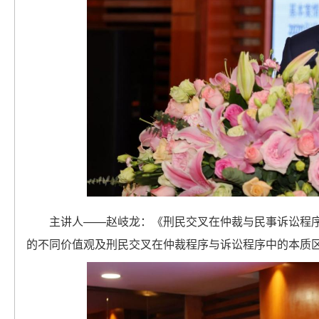
主讲人——赵岐龙：《刑民交叉在仲裁与民事诉讼程
的不同价值观及刑民交叉在仲裁程序与诉讼程序中的本质