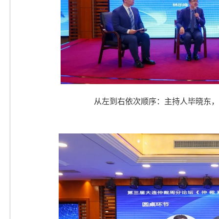
从左到右依次顺序：主持人毕晓东，