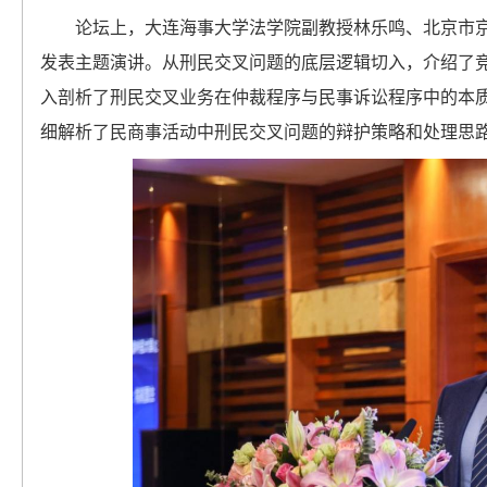
论坛上，大连海事大学法学院副教授林乐鸣、北京市
发表主题演讲。从刑民交叉问题的底层逻辑切入，介绍了
入剖析了刑民交叉业务在仲裁程序与民事诉讼程序中的本
细解析了民商事活动中刑民交叉问题的辩护策略和处理思