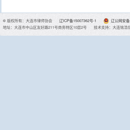
©
版权所有：大连市律师协会
辽ICP备15007362号-1
辽公网安备 2
地址：大连市中山区友好路211号商务特区10层2号
技术支持：大连铭浩