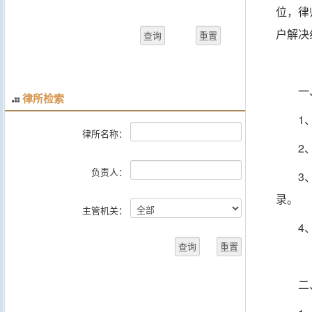
位，律
户解决
一
律所检索
1
律所名称：
2
负责人：
3
录。
主管机关：
4
二