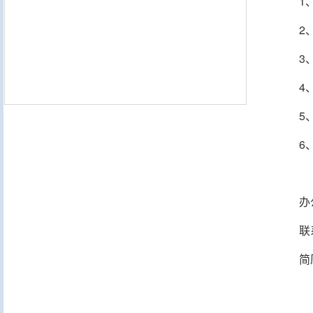
1
2
3
4
5
6
办
联
简