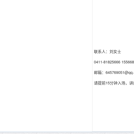
联系人：刘女士
0411-81825666 15566
邮箱：645769051@qq.
请提前15分钟入场，