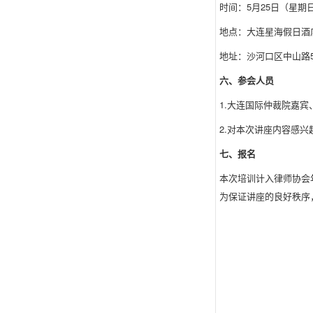
时间：5月25日（星期日）
地点：大连星海假日酒
地址：沙河口区中山路5
六、参会人员
1.大连国际仲裁院嘉
2.对本次讲座内容感
七、报名
本次培训计入律师协会
为保证讲座的良好秩序