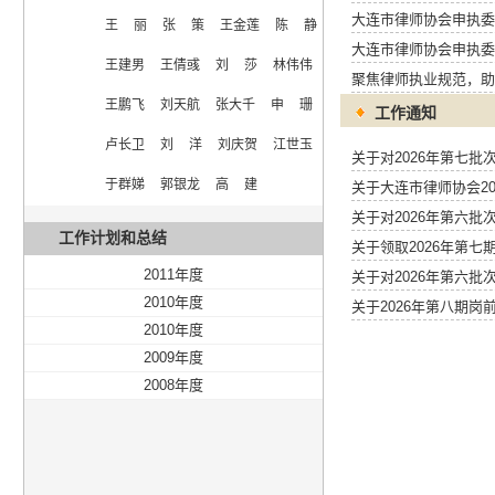
大连市律师协会申执委
王  丽  张  策  王金莲  陈  静  
大连市律师协会申执委
王建男  王倩彧  刘  莎  林伟伟  
聚焦律师执业规范，助
王鹏飞  刘天航  张大千  申  珊  
工作通知
卢长卫  刘  洋  刘庆贺  江世玉  
关于对2026年第七
于群娣  郭银龙  高  建
关于大连市律师协会2
关于对2026年第六
工作计划和总结
关于领取2026年第七
2011年度
关于对2026年第六
2010年度
关于2026年第八期
2010年度
2009年度
2008年度