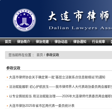
首页
律协简介
律协党建
律协动态
律协通知
行业规章
|
|
|
|
|
|
您当前所在位置 ：
首页
/
参政议政
参政议政
大连市律师协会关于确定第一批“基层立法联系点信息联络站”的通知
法治赋能履职 初心护航民生——我市律师界人大代表政协委员两会履职
以专业铸就担当 用法治赋能治理——2026年大连律师代表委员两会履职
大连市律协2025年省市区两代表一委员统计表