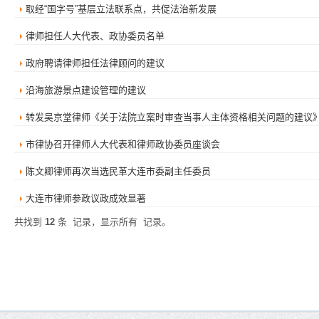
取经“国字号”基层立法联系点，共促法治新发展
律师担任人大代表、政协委员名单
政府聘请律师担任法律顾问的建议
沿海旅游景点建设管理的建议
转发吴京堂律师《关于法院立案时审查当事人主体资格相关问题的建议
市律协召开律师人大代表和律师政协委员座谈会
陈文卿律师再次当选民革大连市委副主任委员
大连市律师参政议政成效显著
共找到
12
条
记录，显示所有
记录。